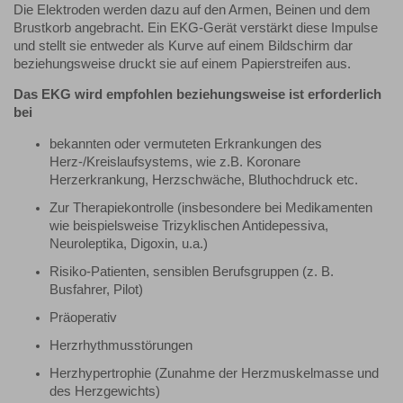
Die Elektroden werden dazu auf den Armen, Beinen und dem
Brustkorb angebracht. Ein EKG-Gerät verstärkt diese Impulse
und stellt sie entweder als Kurve auf einem Bildschirm dar
beziehungsweise druckt sie auf einem Papierstreifen aus.
Das EKG wird empfohlen beziehungsweise ist erforderlich
bei
bekannten oder vermuteten Erkrankungen des
Herz-/Kreislaufsystems, wie z.B. Koronare
Herzerkrankung, Herzschwäche, Bluthochdruck etc.
Zur Therapiekontrolle (insbesondere bei Medikamenten
wie beispielsweise Trizyklischen Antidepessiva,
Neuroleptika, Digoxin, u.a.)
Risiko-Patienten, sensiblen Berufsgruppen (z. B.
Busfahrer, Pilot)
Präoperativ
Herzrhythmusstörungen
Herzhypertrophie (Zunahme der Herzmuskelmasse und
des Herzgewichts)