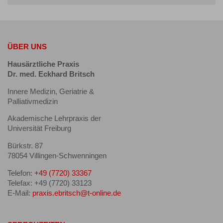
ÜBER UNS
Hausärztliche Praxis
Dr. med. Eckhard Britsch
Innere Medizin, Geriatrie &
Palliativmedizin
Akademische Lehrpraxis der
Universität Freiburg
Bürkstr. 87
78054 Villingen-Schwenningen
Telefon:
+49 (7720) 33367
Telefax: +49 (7720) 33123
E-Mail:
praxis.ebritsch@t-online.de