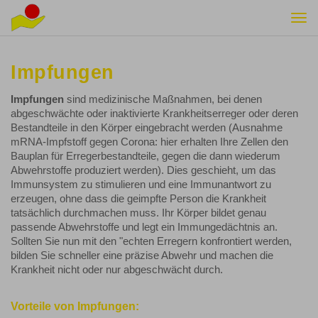
Togg
navi
Impfungen
Impfungen
sind medizinische Maßnahmen, bei denen
abgeschwächte oder inaktivierte Krankheitserreger oder deren
Bestandteile in den Körper eingebracht werden (Ausnahme
mRNA-Impfstoff gegen Corona: hier erhalten Ihre Zellen den
Bauplan für Erregerbestandteile, gegen die dann wiederum
Abwehrstoffe produziert werden). Dies geschieht, um das
Immunsystem zu stimulieren und eine Immunantwort zu
erzeugen, ohne dass die geimpfte Person die Krankheit
tatsächlich durchmachen muss. Ihr Körper bildet genau
passende Abwehrstoffe und legt ein Immungedächtnis an.
Sollten Sie nun mit den "echten Erregern konfrontiert werden,
bilden Sie schneller eine präzise Abwehr und machen die
Krankheit nicht oder nur abgeschwächt durch.
Vorteile von Impfungen: